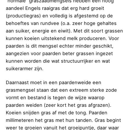
“normale” graszaadmengsels hebben een hoog
aandeel Engels raaigras dat erg hard groeit
(productiegras) en volledig is afgestemd op de
behoeftes van rundvee (o.a. zeer hoge gehaltes
aan suiker, energie en eiwit). Met dit soort grassen
kunnen koeien uitstekend melk produceren. Voor
paarden is dit mengsel echter minder geschikt,
aangezien voor paarden beter grassen ingezet
kunnen worden die wat structuurrijker en wat
suikerarmer zijn.
Daarnaast moet in een paardenweide een
grasmengsel staan dat een extreem sterke zode
vormt en bestand is tegen de wijze waarop
paarden weiden (zeer kort het gras afgrazen).
Koeien snijden gras af met de tong. Paarden
millimeteren het gras met hun tanden. Gras begint
weer te groeien vanuit het groeipuntje, daar waar