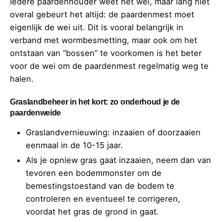
Iedere paardenhouder weet het wel, maar lang niet
overal gebeurt het altijd: de paardenmest moet
eigenlijk de wei uit. Dit is vooral belangrijk in
verband met wormbesmetting, maar ook om het
ontstaan van “bossen” te voorkomen is het beter
voor de wei om de paardenmest regelmatig weg te
halen.
Graslandbeheer in het kort: zo onderhoud je de
paardenweide
Graslandvernieuwing: inzaaien of doorzaaien
eenmaal in de 10-15 jaar.
Als je opniew gras gaat inzaaien, neem dan van
tevoren een bodemmonster om de
bemestingstoestand van de bodem te
controleren en eventueel te corrigeren,
voordat het gras de grond in gaat.