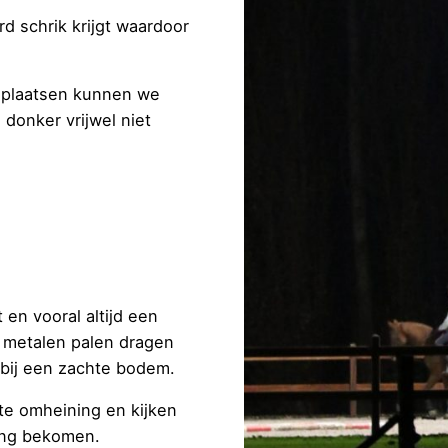
 schrik krijgt waardoor
e plaatsen kunnen we
donker vrijwel niet
 en vooral altijd een
 metalen palen dragen
 bij een zachte bodem.
te omheining en kijken
ing bekomen.