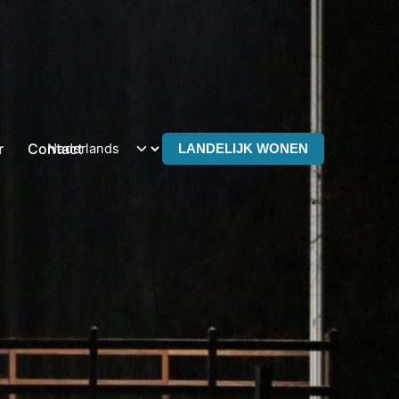
r
Contact
LANDELIJK WONEN