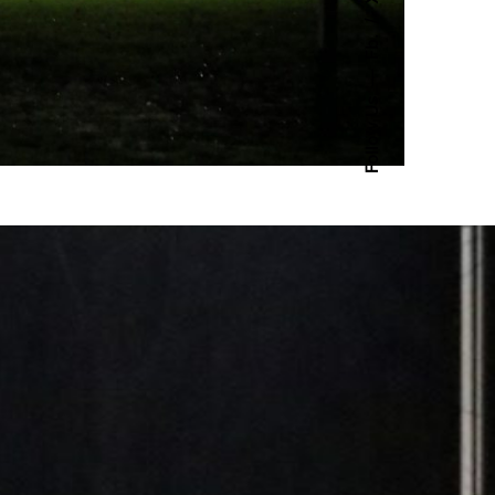
Fb.
Follow Us