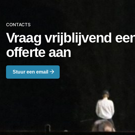
CONTACTS
Vraag vrijblijvend ee
offerte aan
Stuur een email