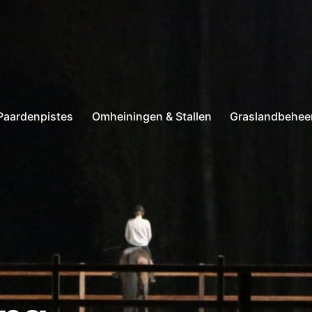
Paardenpistes
Omheiningen & Stallen
Graslandbehee