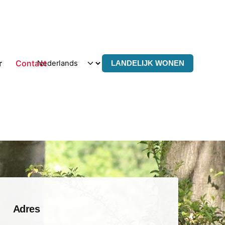
r
Contact
LANDELIJK WONEN
Adres