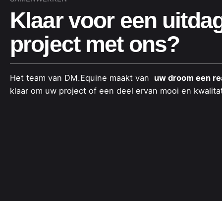
Klaar voor een uitda
project met ons?
Het team van DM.Equine maakt van
uw droom een rea
klaar om uw project of een deel ervan mooi en kwalitat