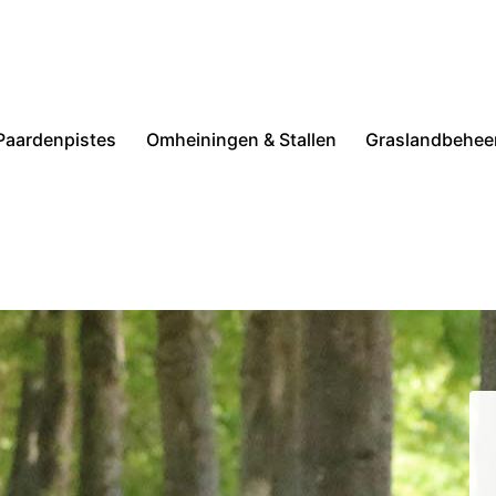
Paardenpistes
Omheiningen & Stallen
Graslandbehee