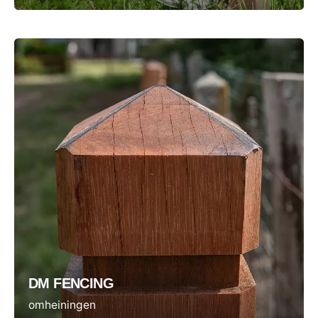
DM FENCING
omheiningen