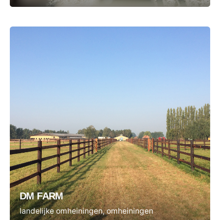
DM FARM
landelijke omheiningen
omheiningen