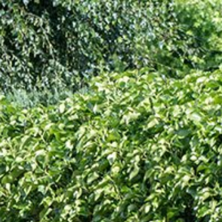
LANDELIJK WONEN