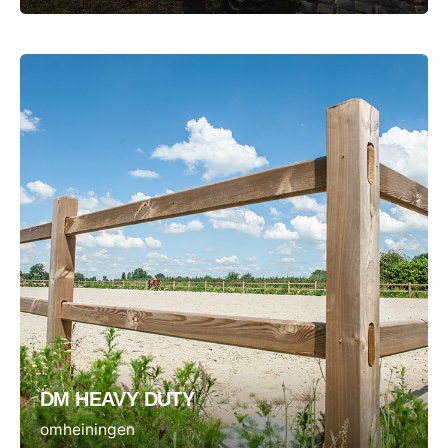
DM HEAVY DUTY
omheiningen