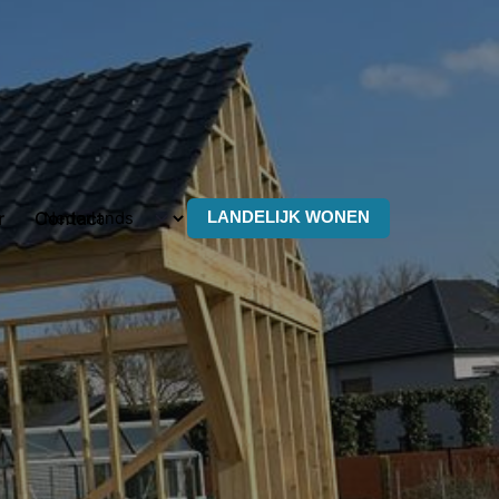
r
Contact
LANDELIJK WONEN